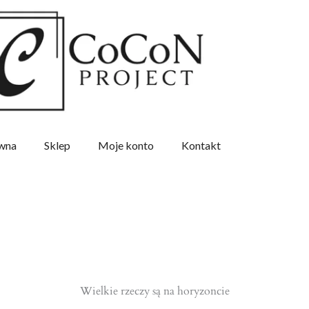
ówna
Sklep
Moje konto
Kontakt
Wielkie rzeczy są na horyzoncie