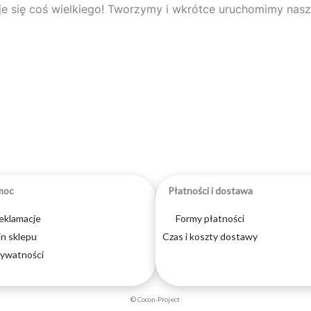
e się coś wielkiego! Tworzymy i wkrótce uruchomimy nasz
moc
Płatności i dostawa
reklamacje
Formy płatności
n sklepu
Czas i koszty dostawy
rywatności
© Cocon-Project