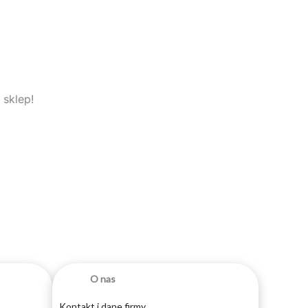
 sklep!
O nas
Kontakt i dane firmy