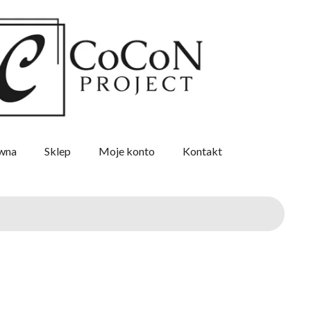
ówna
Sklep
Moje konto
Kontakt