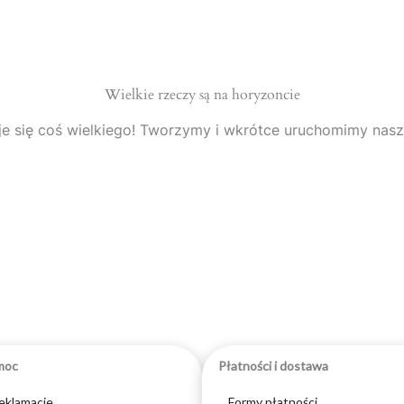
Wielkie rzeczy są na horyzoncie
e się coś wielkiego! Tworzymy i wkrótce uruchomimy nasz
moc
Płatności i dostawa
reklamacje
Formy płatności