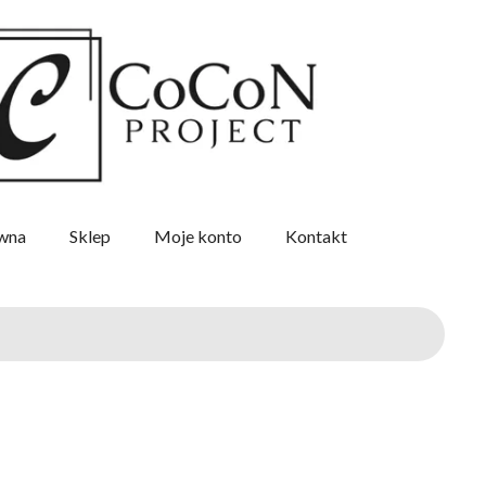
ówna
Sklep
Moje konto
Kontakt