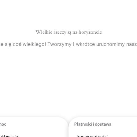
Wielkie rzeczy są na horyzoncie
e się coś wielkiego! Tworzymy i wkrótce uruchomimy nasz
moc
Płatności i dostawa
reklamacje
Formy płatności