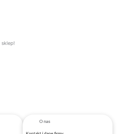
 sklep!
O nas
Kontakt i dane firmy