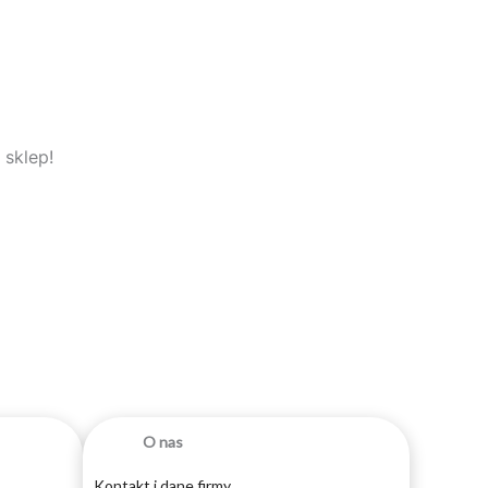
 sklep!
O nas
Kontakt i dane firmy