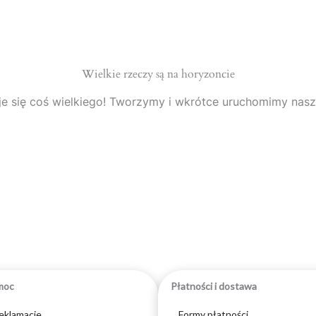
Wielkie rzeczy są na horyzoncie
e się coś wielkiego! Tworzymy i wkrótce uruchomimy nasz
moc
Płatności i dostawa
reklamacje
Formy płatności