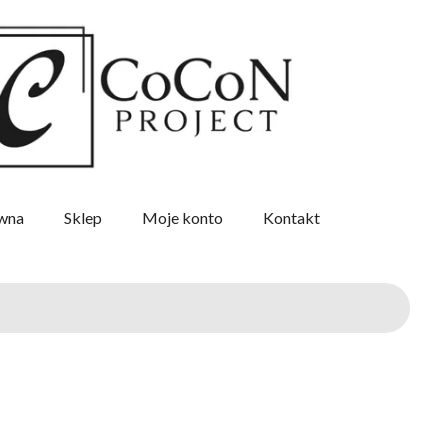
ówna
Sklep
Moje konto
Kontakt