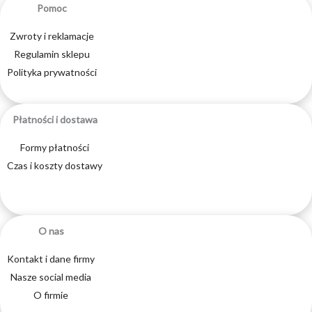
Pomoc
Zwroty i reklamacje
Regulamin sklepu
Polityka prywatności
Płatności i dostawa
Formy płatności
Czas i koszty dostawy
O nas
Kontakt i dane firmy
Nasze social media
O firmie