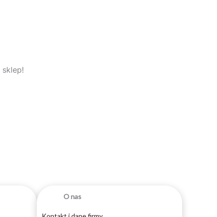
 sklep!
O nas
Kontakt i dane firmy