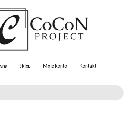
ówna
Sklep
Moje konto
Kontakt