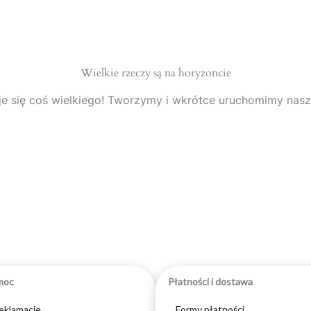
Wielkie rzeczy są na horyzoncie
e się coś wielkiego! Tworzymy i wkrótce uruchomimy nasz
moc
Płatności i dostawa
reklamacje
Formy płatności